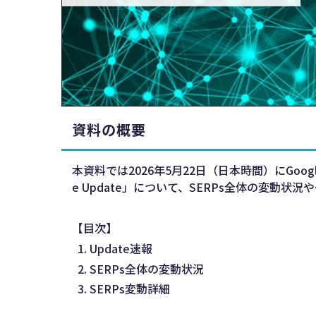
資料の概要
本資料では2026年5月22日（日本時間）にGoogl
e Update」について、SERPs全体の変動
【目次】
Update速報
SERPs全体の変動状況
SERPs変動詳細