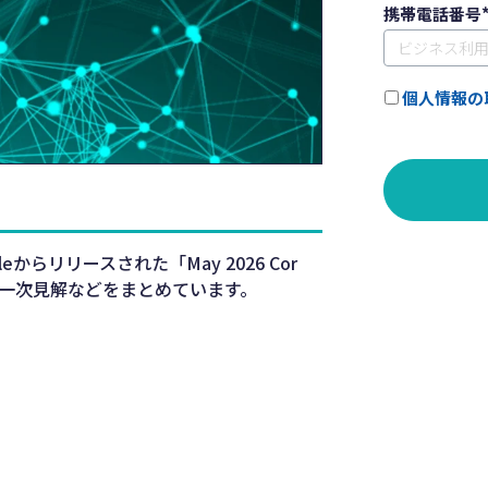
携帯電話番号
個人情報の
eからリリースされた「May 2026 Cor
状況や一次見解などをまとめています。