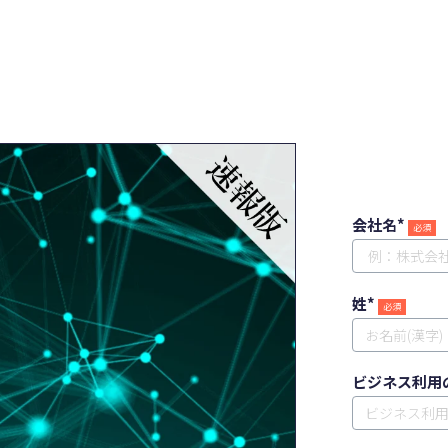
会社名
*
姓
*
ビジネス利用