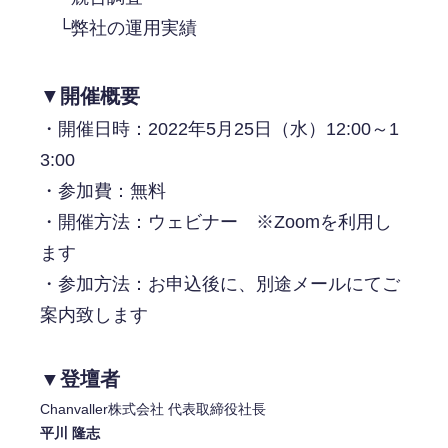
└弊社の運用実績
▼
開催概要
・開催日時：
2022年5月25日（水）12:00～1
3:00
・参加費：
無料
・開催方法：
ウェビナー ※Zoomを利用し
ます
・参加方法：
お申込後に、別途メールにてご
案内致します
▼登壇者
Chanvaller株式会社 代表取締役社長
平川 隆志