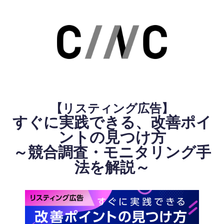
【リスティング広告】
すぐに実践できる、改善ポイ
ントの見つけ方
～競合調査・モニタリング手
法を解説～