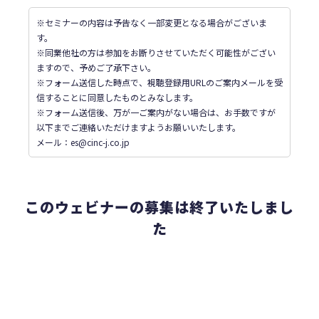
※セミナーの内容は予告なく一部変更となる場合がございま
す。
※同業他社の方は参加をお断りさせていただく可能性がござい
ますので、予めご了承下さい。
※フォーム送信した時点で、視聴登録用URLのご案内メールを受
信することに同意したものとみなします。
※フォーム送信後、万が一ご案内がない場合は、お手数ですが
以下までご連絡いただけますようお願いいたします。
メール：es@cinc-j.co.jp
このウェビナーの募集は終了いたしまし
た