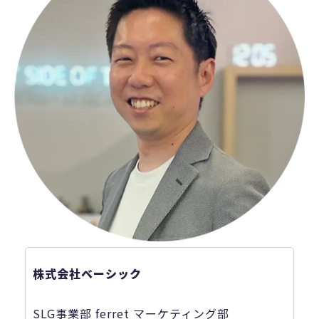
株式会社ベーシック
SLG事業部 ferret マーケティング部