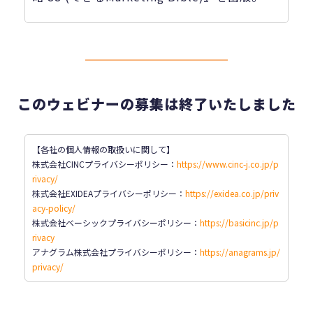
このウェビナーの募集は終了いたしました
【各社の個人情報の取扱いに関して】
株式会社CINCプライバシーポリシー：
https://www.cinc-j.co.jp/p
rivacy/
株式会社EXIDEAプライバシーポリシー：
https://exidea.co.jp/priv
acy-policy/
株式会社ベーシックプライバシーポリシー
：
https://basicinc.jp/p
rivacy
アナグラム株式会社プライバシーポリシー：
https://anagrams.jp/
privacy/