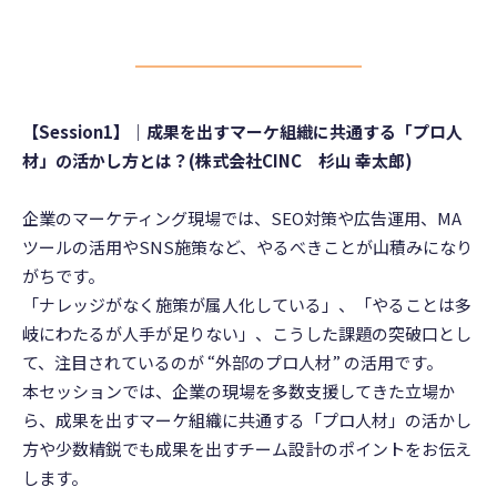
【Session1】
｜成果を出すマーケ組織に共通する「プロ人
材」の活かし方とは？
(株式会社CINC 杉山 幸太郎)
企業のマーケティング現場では、SEO対策や広告運用、MA
ツールの活用やSNS施策など、やるべきことが山積みになり
がちです。
「ナレッジがなく施策が属人化している」、「やることは多
岐にわたるが人手が足りない」、こうした課題の突破口とし
て、注目されているのが “外部のプロ人材” の活用です。
本セッションでは、企業の現場を多数支援してきた立場か
ら、成果を出すマーケ組織に共通する「プロ人材」の活かし
方や少数精鋭でも成果を出すチーム設計のポイントをお伝え
します。