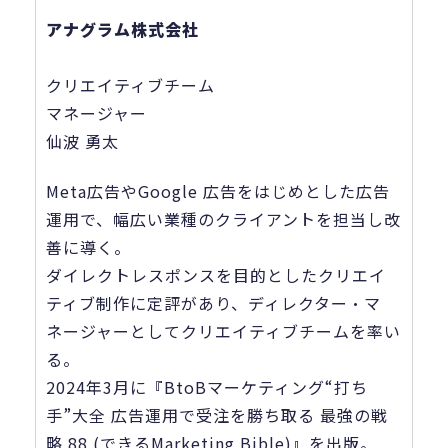
アナグラム株式会社
クリエイティブチーム
マネージャー
仙波 勇太
Meta広告やGoogle 広告をはじめとした広告
運用で、幅広い業種のクライアントを担当し改
善に導く。
ダイレクトレスポンスを目的としたクリエイ
ティブ制作に定評があり、ディレクター・マ
ネージャーとしてクリエイティブチームを率い
る。
2024年3月に『BtoBマーケティング“打ち
手”大全 広告運用で受注を勝ち取る 最強の戦
略 88 (できるMarketing Bible)』を出版。