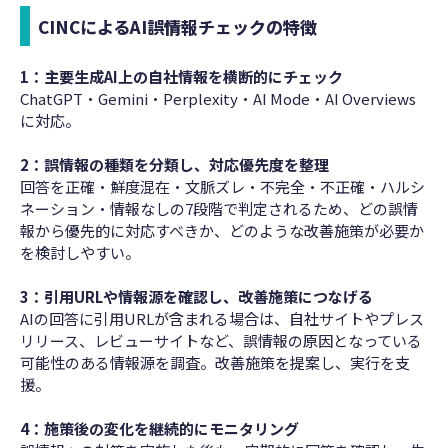
CINCによるAI誤情報チェックの特徴
1：主要生成AI上の自社情報を横断的にチェック
ChatGPT・Gemini・Perplexity・AI Mode・AI Overviews
に対応。
2：誤情報の種類を分類し、対応優先度を整理
回答を正確・鮮度混在・文脈ズレ・不完全・不正確・ハルシ
ネーション・情報なしの7段階で判定されるため、どの誤情
報から優先的に対応すべきか、どのような改善施策が必要か
を検討しやすい。
3：引用URLや情報源を確認し、改善施策につなげる
AIの回答に引用URLが含まれる場合は、自社サイトやプレス
リリース、レビューサイトなど、誤情報の原因となっている
可能性のある情報源を調査。改善施策を提案し、実行を支
援。
4：施策後の変化を継続的にモニタリング