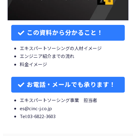
この資料から分かること！
エキスパートソーシングの人材イメージ
エンジニア紹介までの流れ
料金イメージ
お電話・メールでも承ります！
エキスパートソーシング事業 担当者
es@cinc-j.co.jp
Tel:03-6822-3603